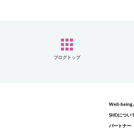
ブログトップ
Well-bein
SHDについ
パートナー