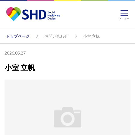
メニュー
トップページ
お問い合わせ
小室 立帆
2026.05.27
小室 立帆