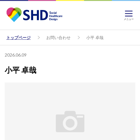
メニュー
トップページ
お問い合わせ
小平 卓哉
2026.06.09
小平 卓哉