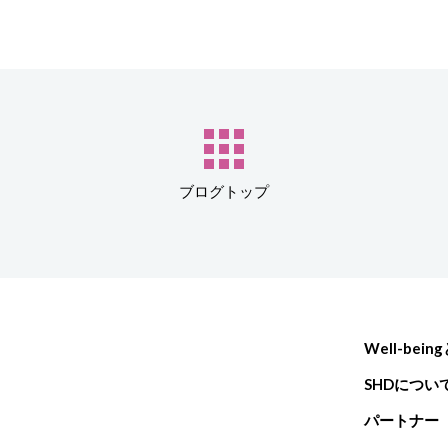
ブログトップ
Well-bein
SHDについ
パートナー