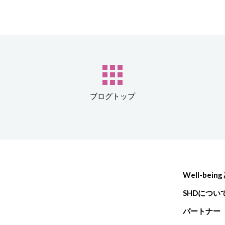
ブログトップ
Well-bein
SHDについ
パートナー