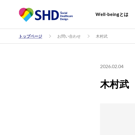
Well-beingとは
トップページ
お問い合わせ
木村武
2026.02.04
木村武