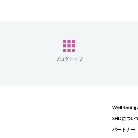
ブログトップ
Well-bein
SHDについ
パートナー