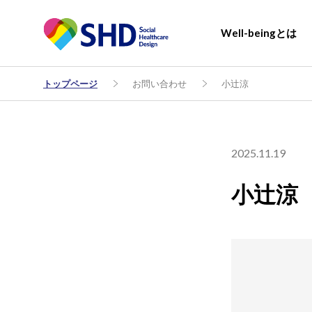
Well-beingとは
トップページ
お問い合わせ
小辻涼
2025.11.19
小辻涼