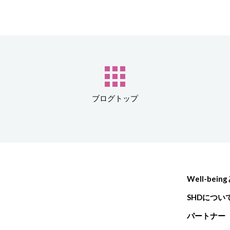
ブログトップ
Well-bein
SHDについ
パートナー