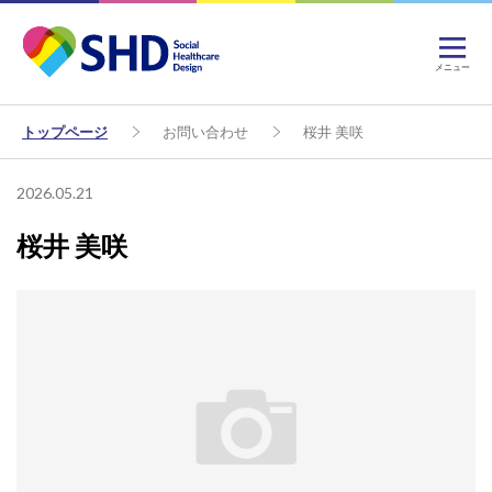
メニュー
トップページ
お問い合わせ
桜井 美咲
2026.05.21
桜井 美咲