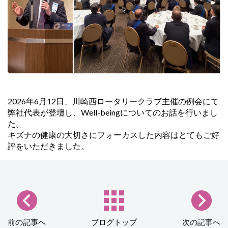
2026年6月12日、川崎西ロータリークラブ主催の例会にて
弊社代表が登壇し、Well-beingについてのお話を行いまし
た。
キズナの健康の大切さにフォーカスした内容はとてもご好
評をいただきました。
前の記事へ
ブログトップ
次の記事へ